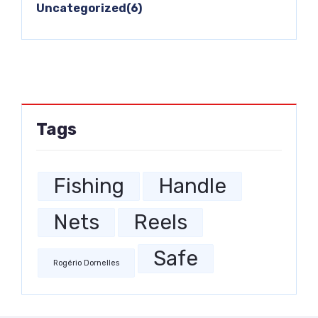
Uncategorized(6)
Tags
Fishing
Handle
Nets
Reels
Safe
Rogério Dornelles