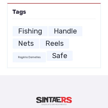
Tags
Fishing
Handle
Nets
Reels
Safe
Rogério Dornelles