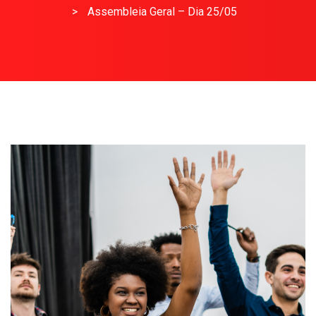
>
Assembleia Geral – Dia 25/05