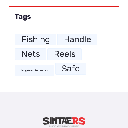
Tags
Fishing
Handle
Nets
Reels
Safe
Rogério Dornelles