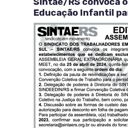
Sintae/RS convoca o
Educação Infantil pa