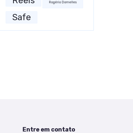
Reels
Rogério Dornelles
Safe
Entre em contato