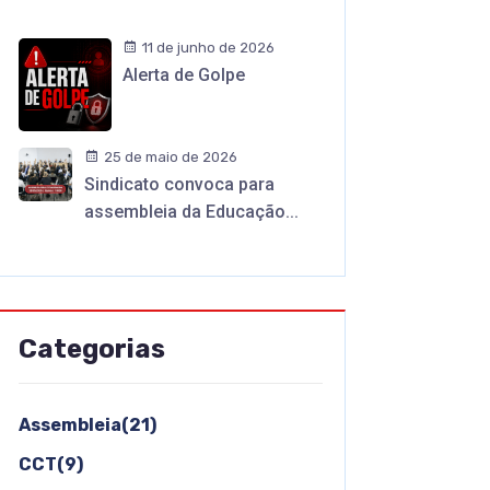
11 de junho de 2026
Alerta de Golpe
25 de maio de 2026
Sindicato convoca para
assembleia da Educação...
Categorias
Assembleia(21)
CCT(9)