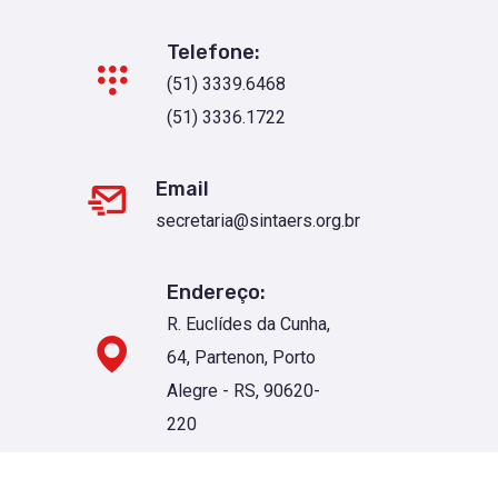
Telefone:
(51) 3339.6468
(51) 3336.1722
Email
secretaria@sintaers.org.br
Endereço:
R. Euclídes da Cunha,
64, Partenon, Porto
Alegre - RS, 90620-
220