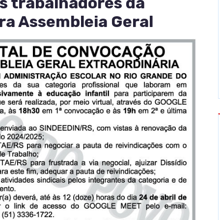
s trabalhadores da
ra Assembleia Geral