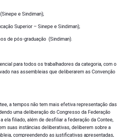
 (Sinepe e Sindiman);
cação Superior – Sinepe e Sindiman);
os de pós-graduação (Sindiman).
ncial para todos os trabalhadores da categoria, com o
rovado nas assembleias que deliberarem as Convenção
ontee, a tempos não tem mais efetiva representação das
dendo uma deliberação do Congresso da Federação
 ela filiado, além de desfiliar a federação da Contee,
m suas instâncias deliberativas, deliberem sobre a
leia, compreendendo as justificativas apresentadas,