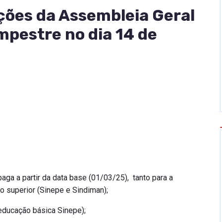
ações da Assembleia Geral
mpestre no dia 14 de
paga a partir da data base (01/03/25), tanto para a
 superior (Sinepe e Sindiman);
educação básica Sinepe);