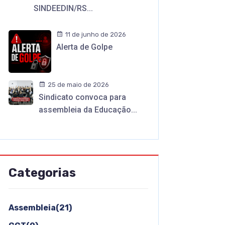
SINDEEDIN/RS...
11 de junho de 2026
Alerta de Golpe
25 de maio de 2026
Sindicato convoca para
assembleia da Educação...
Categorias
Assembleia(21)