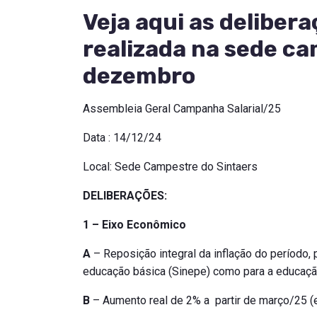
Veja aqui as deliber
realizada na sede ca
dezembro
Assembleia Geral Campanha Salarial/25
Data : 14/12/24
Local: Sede Campestre do Sintaers
DELIBERAÇÕES:
1 –
Eixo Econômico
A
– Reposição integral da inflação do período, 
educação básica (Sinepe) como para a educação
B
– Aumento real de 2% a partir de março/25 (