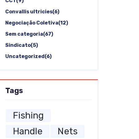
CCT(9)
Convallis ultricies(6)
Negociação Coletiva(12)
Sem categoria(67)
Sindicato(5)
Uncategorized(6)
Tags
Fishing
Handle
Nets