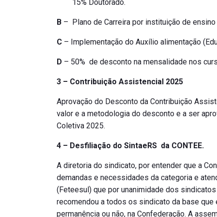
15% Doutorado.
B
– Plano de Carreira por instituição de ensino
C
– Implementação do Auxílio alimentação (Edu
D
– 50% de desconto na mensalidade nos curs
3 – Contribuição Assistencial 2025
Aprovação do Desconto da Contribuição Assiste
valor e a metodologia do desconto e a ser ap
Coletiva 2025.
4 – Desfiliação do SintaeRS da CONTEE.
A diretoria do sindicato, por entender que a C
demandas e necessidades da categoria e aten
(Feteesul) que por unanimidade dos sindicatos a
recomendou a todos os sindicato da base que e
permanência ou não, na Confederação. A assemb