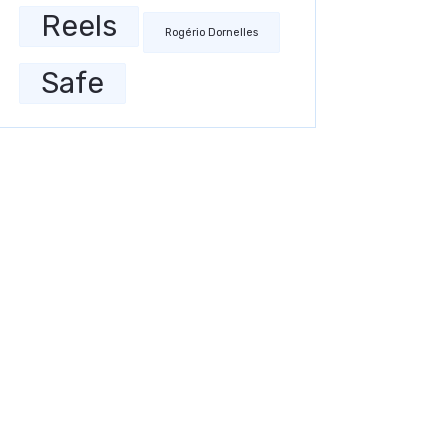
Reels
Rogério Dornelles
Safe