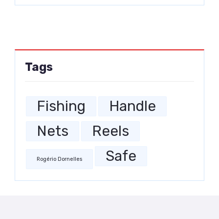
Tags
Fishing
Handle
Nets
Reels
Safe
Rogério Dornelles