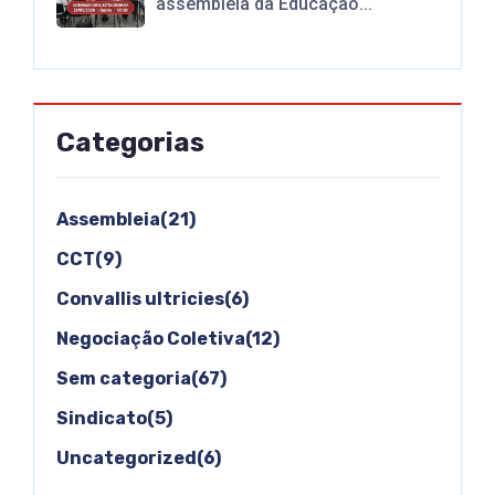
assembleia da Educação...
Categorias
Assembleia(21)
CCT(9)
Convallis ultricies(6)
Negociação Coletiva(12)
Sem categoria(67)
Sindicato(5)
Uncategorized(6)