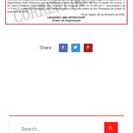
Share: